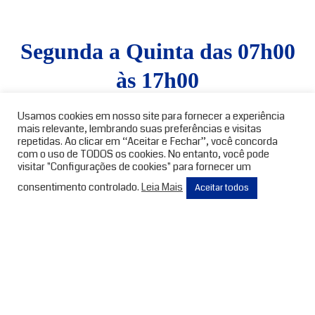
Segunda a Quinta das 07h00
às 17h00
Usamos cookies em nosso site para fornecer a experiência
Sexta das 07h00 às 16h00
mais relevante, lembrando suas preferências e visitas
repetidas. Ao clicar em “Aceitar e Fechar”, você concorda
com o uso de TODOS os cookies. No entanto, você pode
visitar "Configurações de cookies" para fornecer um
consentimento controlado.
Leia Mais
Aceitar todos